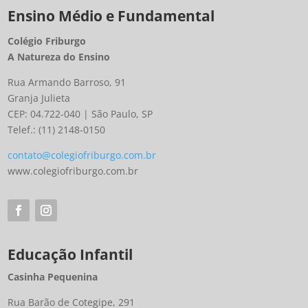
Ensino Médio e Fundamental
Colégio Friburgo
A Natureza do Ensino
Rua Armando Barroso, 91
Granja Julieta
CEP: 04.722-040 | São Paulo, SP
Telef.: (11) 2148-0150
contato@colegiofriburgo.com.br
www.colegiofriburgo.com.br
Educação Infantil
Casinha Pequenina
Rua Barão de Cotegipe, 291