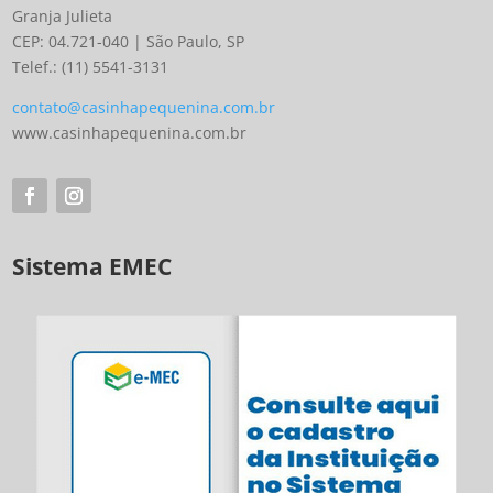
Granja Julieta
CEP: 04.721-040 | São Paulo, SP
Telef.: (11) 5541-3131
contato@casinhapequenina.com.br
www.casinhapequenina.com.br
Sistema EMEC