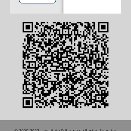
© 2020-2022 – Instituto Friburgo de Ensino Superior