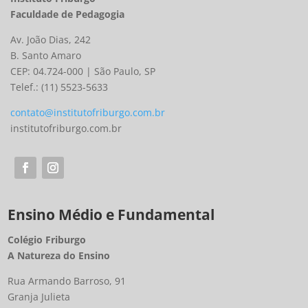
Faculdade de Pedagogia
Av. João Dias, 242
B. Santo Amaro
CEP: 04.724-000 | São Paulo, SP
Telef.: (11) 5523-5633
contato@institutofriburgo.com.br
institutofriburgo.com.br
Ensino Médio e Fundamental
Colégio Friburgo
A Natureza do Ensino
Rua Armando Barroso, 91
Granja Julieta